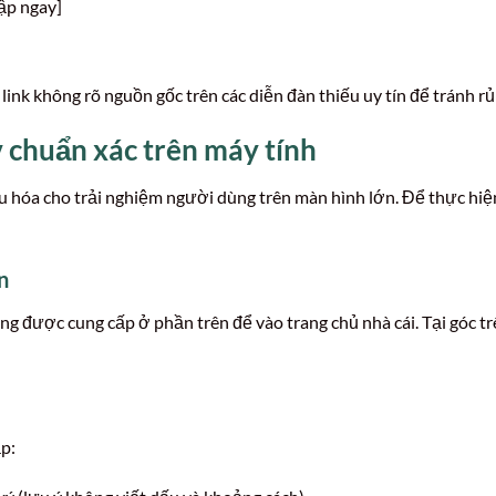
ập ngay]
ink không rõ nguồn gốc trên các diễn đàn thiếu uy tín để tránh rủi
 chuẩn xác trên máy tính
u hóa cho trải nghiệm người dùng trên màn hình lớn. Để thực hi
n
ng được cung cấp ở phần trên để vào trang chủ nhà cái. Tại góc t
p: