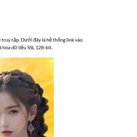
truy cập. Dưới đây là hệ thống link vào
hóa dữ liệu SSL 128-bit.