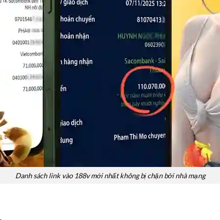
Danh sách link vào 188v mới nhất không bị chặn bởi nhà mạng