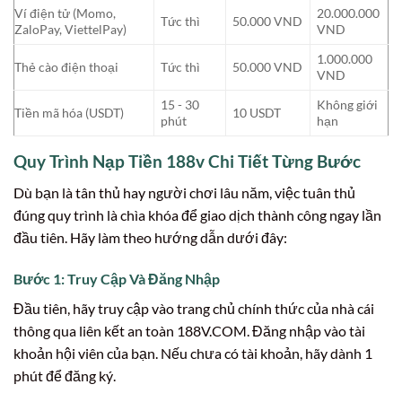
Ví điện tử (Momo,
20.000.000
Tức thì
50.000 VND
ZaloPay, ViettelPay)
VND
1.000.000
Thẻ cào điện thoại
Tức thì
50.000 VND
VND
15 - 30
Không giới
Tiền mã hóa (USDT)
10 USDT
phút
hạn
Quy Trình Nạp Tiền 188v Chi Tiết Từng Bước
Dù bạn là tân thủ hay người chơi lâu năm, việc tuân thủ
đúng quy trình là chìa khóa để giao dịch thành công ngay lần
đầu tiên. Hãy làm theo hướng dẫn dưới đây:
Bước 1: Truy Cập Và Đăng Nhập
Đầu tiên, hãy truy cập vào trang chủ chính thức của nhà cái
thông qua liên kết an toàn 188V.COM. Đăng nhập vào tài
khoản hội viên của bạn. Nếu chưa có tài khoản, hãy dành 1
phút để đăng ký.