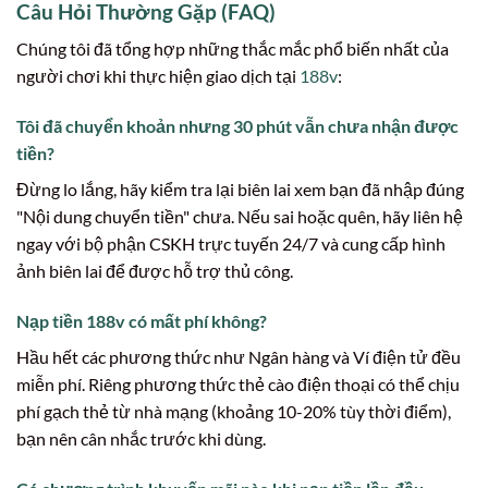
Câu Hỏi Thường Gặp (FAQ)
Chúng tôi đã tổng hợp những thắc mắc phổ biến nhất của
người chơi khi thực hiện giao dịch tại
188v
:
Tôi đã chuyển khoản nhưng 30 phút vẫn chưa nhận được
tiền?
Đừng lo lắng, hãy kiểm tra lại biên lai xem bạn đã nhập đúng
"Nội dung chuyển tiền" chưa. Nếu sai hoặc quên, hãy liên hệ
ngay với bộ phận CSKH trực tuyến 24/7 và cung cấp hình
ảnh biên lai để được hỗ trợ thủ công.
Nạp tiền 188v có mất phí không?
Hầu hết các phương thức như Ngân hàng và Ví điện tử đều
miễn phí. Riêng phương thức thẻ cào điện thoại có thể chịu
phí gạch thẻ từ nhà mạng (khoảng 10-20% tùy thời điểm),
bạn nên cân nhắc trước khi dùng.