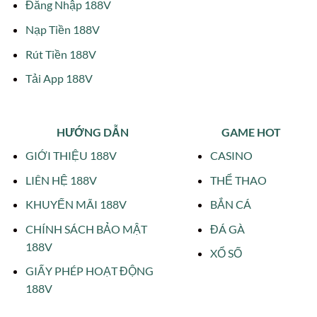
Đăng Nhập 188V
Nạp Tiền 188V
Rút Tiền 188V
Tải App 188V
HƯỚNG DẪN
GAME HOT
GIỚI THIỆU 188V
CASINO
LIÊN HỆ 188V
THỂ THAO
KHUYẾN MÃI 188V
BẮN CÁ
CHÍNH SÁCH BẢO MẬT
ĐÁ GÀ
188V
XỔ SỐ
GIẤY PHÉP HOẠT ĐỘNG
188V