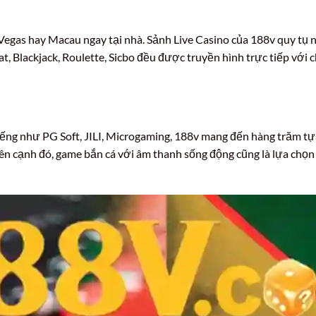
Vegas hay Macau ngay tại nhà. Sảnh Live Casino của 188v quy tụ n
rat, Blackjack, Roulette, Sicbo đều được truyền hình trực tiếp vớ
iếng như PG Soft, JILI, Microgaming, 188v mang đến hàng trăm tự
Bên cạnh đó, game bắn cá với âm thanh sống động cũng là lựa chọn g