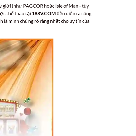
hế giới (như PAGCOR hoặc Isle of Man - tùy
ợc thể thao tại
188V.COM
đều diễn ra công
h là minh chứng rõ ràng nhất cho uy tín của