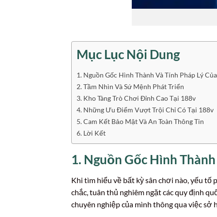
Mục Lục Nội Dung
1. Nguồn Gốc Hình Thành Và Tính Pháp Lý Củ
2. Tầm Nhìn Và Sứ Mệnh Phát Triển
3. Kho Tàng Trò Chơi Đỉnh Cao Tại 188v
4. Những Ưu Điểm Vượt Trội Chỉ Có Tại 188v
5. Cam Kết Bảo Mật Và An Toàn Thông Tin
6. Lời Kết
1. Nguồn Gốc Hình Thành 
Khi tìm hiểu về bất kỳ sân chơi nào, yếu tố 
chắc, tuân thủ nghiêm ngặt các quy định qu
chuyên nghiệp của mình thông qua việc sở h