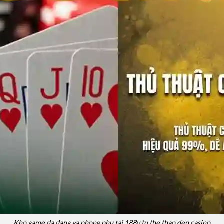
Kho game da dang va phong phu tai 188v tu the thao den casino