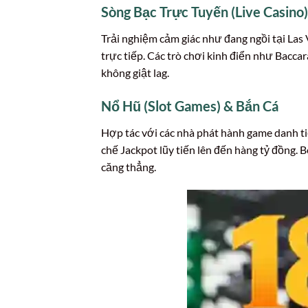
Sòng Bạc Trực Tuyến (Live Casino)
Trải nghiệm cảm giác như đang ngồi tại Las 
trực tiếp. Các trò chơi kinh điển như Bacca
không giật lag.
Nổ Hũ (Slot Games) & Bắn Cá
Hợp tác với các nhà phát hành game danh t
chế Jackpot lũy tiến lên đến hàng tỷ đồng. 
căng thẳng.