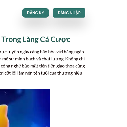
ĐĂNG KÝ
ĐĂNG NHẬP
p Trong Làng Cá Cược
í trực tuyến ngày càng bão hòa với hàng ngàn
am mê sự minh bạch và chất lượng. Không chỉ
i công nghệ bảo mật tiên tiến giao thoa cùng
ị cốt lõi làm nên tên tuổi của thương hiệu