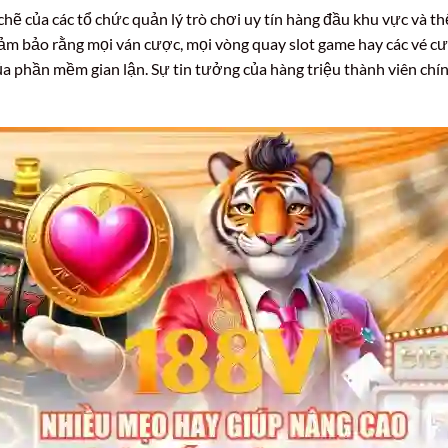
hẽ của các tổ chức quản lý trò chơi uy tín hàng đầu khu vực và t
ảm bảo rằng mọi ván cược, mọi vòng quay slot game hay các vé cư
a phần mềm gian lận. Sự tin tưởng của hàng triệu thành viên chín