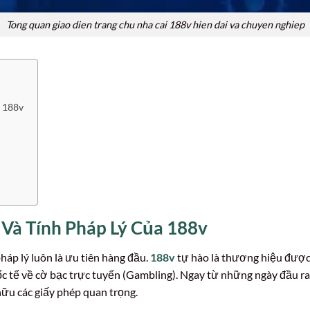
Tong quan giao dien trang chu nha cai 188v hien dai va chuyen nghiep
a 188v
Và Tính Pháp Lý Của 188v
pháp lý luôn là ưu tiên hàng đầu.
188v
tự hào là thương hiệu được
ốc tế về cờ bạc trực tuyến (Gambling). Ngay từ những ngày đầu r
ữu các giấy phép quan trọng.