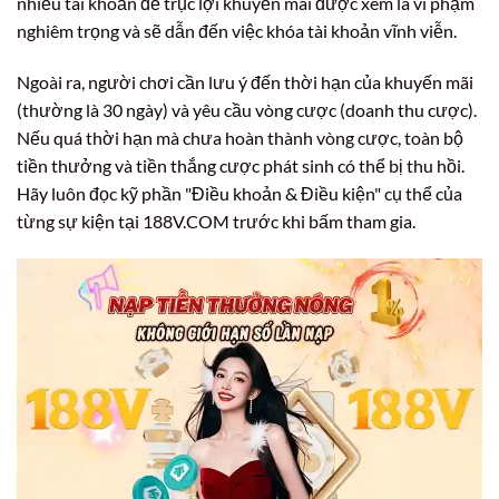
nhiều tài khoản để trục lợi khuyến mãi được xem là vi phạm
nghiêm trọng và sẽ dẫn đến việc khóa tài khoản vĩnh viễn.
Ngoài ra, người chơi cần lưu ý đến thời hạn của khuyến mãi
(thường là 30 ngày) và yêu cầu vòng cược (doanh thu cược).
Nếu quá thời hạn mà chưa hoàn thành vòng cược, toàn bộ
tiền thưởng và tiền thắng cược phát sinh có thể bị thu hồi.
Hãy luôn đọc kỹ phần "Điều khoản & Điều kiện" cụ thể của
từng sự kiện tại 188V.COM trước khi bấm tham gia.