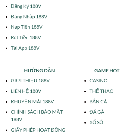
Đăng Ký 188V
Đăng Nhập 188V
Nạp Tiền 188V
Rút Tiền 188V
Tải App 188V
HƯỚNG DẪN
GAME HOT
GIỚI THIỆU 188V
CASINO
LIÊN HỆ 188V
THỂ THAO
KHUYẾN MÃI 188V
BẮN CÁ
CHÍNH SÁCH BẢO MẬT
ĐÁ GÀ
188V
XỔ SỐ
GIẤY PHÉP HOẠT ĐỘNG