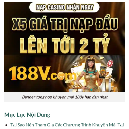
Banner tong hop khuyen mai 188v hap dan nhat
Mục Lục Nội Dung
Tại Sao Nên Tham Gia Các Chương Trình Khuyến Mãi Tại