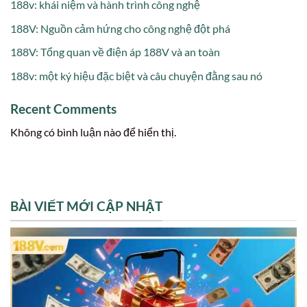
188v: khái niệm và hành trình công nghệ
188V: Nguồn cảm hứng cho công nghệ đột phá
188V: Tổng quan về điện áp 188V và an toàn
188v: một ký hiệu đặc biệt và câu chuyện đằng sau nó
Recent Comments
Không có bình luận nào để hiển thị.
BÀI VIẾT MỚI CẬP NHẬT