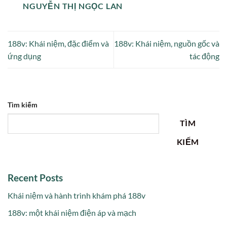
NGUYỄN THỊ NGỌC LAN
188v: Khái niệm, đặc điểm và
188v: Khái niệm, nguồn gốc và
ứng dụng
tác động
Tìm kiếm
TÌM
KIẾM
Recent Posts
Khái niệm và hành trình khám phá 188v
188v: một khái niệm điện áp và mạch