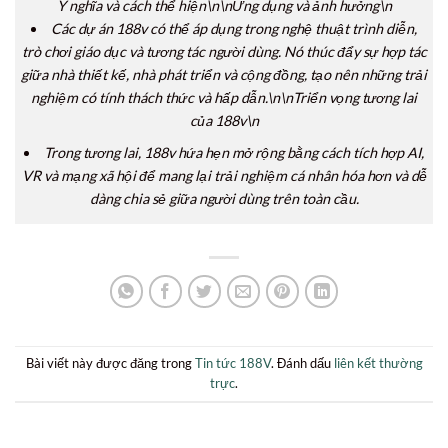
Ý nghĩa và cách thể hiện\n\n
Ứng dụng và ảnh hưởng
\n
Các dự án 188v có thể áp dụng trong nghệ thuật trình diễn,
trò chơi giáo dục và tương tác người dùng. Nó thúc đẩy sự hợp tác
giữa nhà thiết kế, nhà phát triển và cộng đồng, tạo nên những trải
nghiệm có tính thách thức và hấp dẫn.
\n\n
Triển vọng tương lai
của 188v
\n
Trong tương lai, 188v hứa hẹn mở rộng bằng cách tích hợp AI,
VR và mạng xã hội để mang lại trải nghiệm cá nhân hóa hơn và dễ
dàng chia sẻ giữa người dùng trên toàn cầu.
Bài viết này được đăng trong
Tin tức 188V
. Đánh dấu
liên kết thường
trực
.