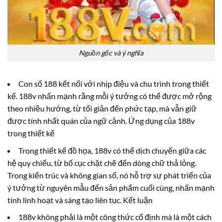
Nguồn gốc và ý nghĩa
Con số 188 kết nối với nhịp điệu và chu trình trong thiết
kế. 188v nhấn mạnh rằng mỗi ý tưởng có thể được mở rộng
theo nhiều hướng, từ tối giản đến phức tạp, mà vẫn giữ
được tính nhất quán của ngữ cảnh.
Ứng dụng của 188v
trong thiết kế
Trong thiết kế đồ họa, 188v có thể dịch chuyển giữa các
hệ quy chiếu, từ bố cục chặt chẽ đến dòng chữ thả lỏng.
Trong kiến trúc và không gian số, nó hỗ trợ sự phát triển của
ý tưởng từ nguyên mẫu đến sản phẩm cuối cùng, nhấn mạnh
tính linh hoạt và sáng tạo liên tục.
Kết luận
188v không phải là một công thức cố định mà là một cách