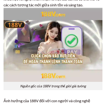
các cách tương tác mới giữa sinh tồn và sáng tạo.
Nguồn gốc của 188V trong thế giới giả tưởng
Ảnh hưởng của 188V đối với con người và công nghệ