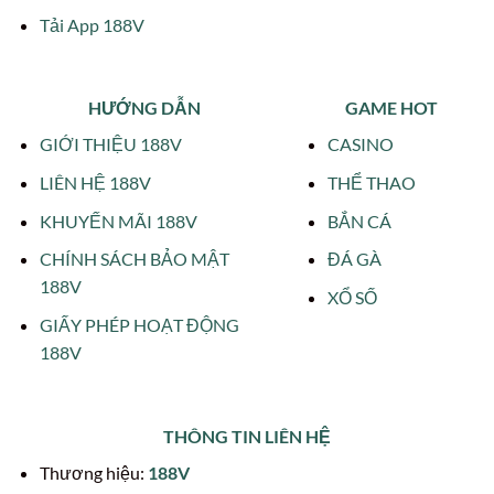
Tải App 188V
HƯỚNG DẪN
GAME HOT
GIỚI THIỆU 188V
CASINO
LIÊN HỆ 188V
THỂ THAO
KHUYẾN MÃI 188V
BẮN CÁ
CHÍNH SÁCH BẢO MẬT
ĐÁ GÀ
188V
XỔ SỐ
GIẤY PHÉP HOẠT ĐỘNG
188V
THÔNG TIN LIÊN HỆ
Thương hiệu:
188V