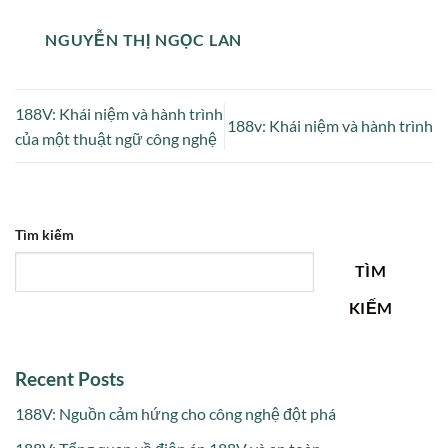
NGUYỄN THỊ NGỌC LAN
188V: Khái niệm và hành trình
188v: Khái niệm và hành trình
của một thuật ngữ công nghệ
Tìm kiếm
TÌM
KIẾM
Recent Posts
188V: Nguồn cảm hứng cho công nghệ đột phá