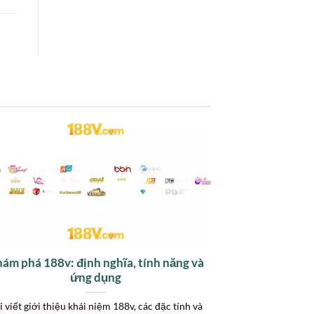
ám phá 188v: định nghĩa, tính năng và
ứng dụng
i viết giới thiệu khái niệm 188v, các đặc tính và