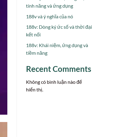
tính năng và ứng dụng
188v và ý nghĩa của nó
188v: Dòng ký ức số và thời đại
kết nối
188v: Khái niệm, ứng dụng và
tiềm năng
Recent Comments
Không có bình luận nào để
hiển thị.