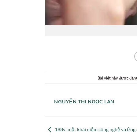
Bài viết này được đăn
NGUYỄN THỊ NGỌC LAN
188v: một khái niệm công nghệ và ứng