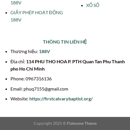
188V
XỔ SỐ
GIẤY PHÉP HOẠT ĐỘNG
188V
THÔNG TIN LIÊN HỆ
Thương hiệu:
188V
Địa chỉ:
114 PHU THO HOA P. PTH Quan Tan Phu Thanh
pho Ho Chi Minh
Phone:
0967316136
Email:
phuq7155@gmail.com
Website:
https://firstcalvarybaptist.org/
Copyright 2025 ©
Flatsome Theme