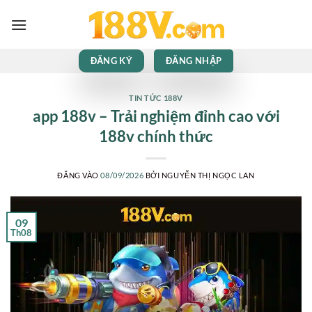
Bỏ
qua
nội
dung
ĐĂNG KÝ
ĐĂNG NHẬP
TIN TỨC 188V
app 188v – Trải nghiệm đỉnh cao với
188v chính thức
ĐĂNG VÀO
08/09/2026
BỞI
NGUYỄN THỊ NGỌC LAN
09
Th08