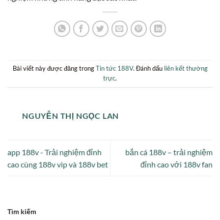
Bài viết này được đăng trong
Tin tức 188V
. Đánh dấu
liên kết thường
trực
.
NGUYỄN THỊ NGỌC LAN
app 188v - Trải nghiệm đỉnh
bắn cá 188v – trải nghiệm
cao cùng 188v vip và 188v bet
đỉnh cao với 188v fan
Tìm kiếm