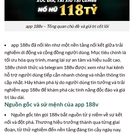
app 188v – Tổng quan chủ đề và giá trị cốt lõi
app 188v đã nổi lên như một nền tảng nối kết giữa trải
nghiệm di động và cộng đồng người dùng. Mục tiêu chính là
tối ưu hóa quy trình, mang lại sự an tâm và hiệu suất cao.
188v chính thức và telegram 188v được xem như hai kênh
hỗ trợ người dùng tiếp cận nhanh chóng và nhận thông tin
cập nhật. Hãy khám phá lý do người dùng tin tưởng và trải
nghiệm app 188v để khám phá các tính năng độc đáo và giá
trị lâu dài.
Nguồn gốc và sứ mệnh của app 188v
Nguồn gốc tên gọi 188v bắt nguồn từ ý niệm về sự kết
nối và đột phá. Thương hiệu trưởng thành qua từng giai
đoạn, từ thử nghiệm đến nền tảng đáng tin cậy ngày nay.