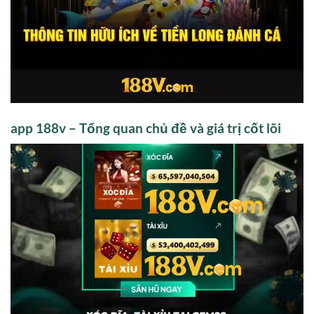
app 188v – Tổng quan chủ đề và giá trị cốt lõi