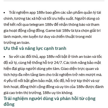
Trải nghiệm app 188v bao gồm các sản phẩm quản lý tài
chính, tương tác xã hội và tối ưu hiệu suất. Người dùng có
thể kết nối qua telegram 188v để nhận thông báo và tham
gia hoạt động cộng đồng. Game bài 188v là lựa chọn giải trí
lành mạnh, rèn luyện tư duy và chiến thuật trong môi
trường an toàn.
Ưu thế và năng lực cạnh tranh
So với các đối thủ, app 188v nổi bật ở tính an toàn và tốc
độ xử lý, cùng hệ thống hỗ trợ 24/7. Các tính năng bảo mật
hiện đại giúp người dùng yên tâm. Giao diện trực quan và
tích hợp đa nền tảng làm cho trải nghiệm trở nên mượt mà.
4 yếu tố nổi bật gồm bảo mật, tốc độ, hỗ trợ kịp thời và sự
linh hoạt, đồng thời cộng đồng và uy tín của 188v được đánh
giá cao trên thị trường, 188v uy tín không.
Trải nghiệm người dùng và phản hồi từ cộng
đồng