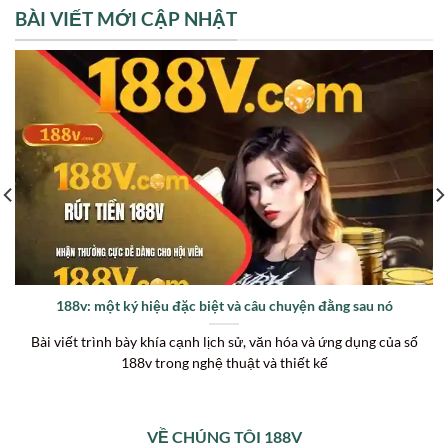
BÀI VIẾT MỚI CẬP NHẬT
188v: một ký hiệu đặc biệt và câu chuyện đằng sau nó
Bài viết trình bày khía cạnh lịch sử, văn hóa và ứng dụng của số
188v trong nghệ thuật và thiết kế
VỀ CHÚNG TÔI 188V