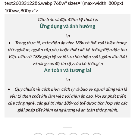
text2603312286.webp 768w" sizes="(max-width: 800px)
100vw, 800px">
Cấu trúc và đặc điểm kỹ thuật\n
Ứng dụng và ảnh hưởng
\n
Trong thực tế, mức điện áp như 188v có thể xuất hiện trong
thử nghiệm, nguồn cấp phụ hoặc thiết kế hệ thống điện đặc thù.
Việc hiểu rõ 188v giúp kỹ sư tối ưu hóa hiệu suất, giảm tổn thất
và nâng cao độ tin cậy của hệ thống.
\n
An toàn và tương lai
\n
Quy chuẩn về cách điện, cách ly và bảo vệ người dùng vẫn là
yếu tố then chốt khi làm việc với điện áp cao. Với sự phát triển
của công nghệ, các giá trị như 188v có thể được tích hợp vào các
giải pháp tiết kiệm năng lượng và an toàn thông minh.