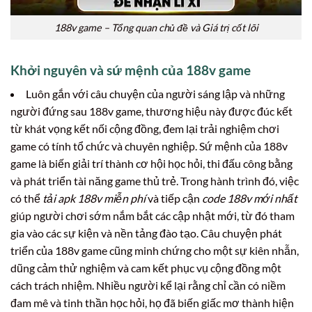
188v game – Tổng quan chủ đề và Giá trị cốt lõi
Khởi nguyên và sứ mệnh của 188v game
Luôn gắn với câu chuyện của người sáng lập và những
người đứng sau 188v game, thương hiệu này được đúc kết
từ khát vọng kết nối cộng đồng, đem lại trải nghiệm chơi
game có tính tổ chức và chuyên nghiệp. Sứ mệnh của 188v
game là biến giải trí thành cơ hội học hỏi, thi đấu công bằng
và phát triển tài năng game thủ trẻ. Trong hành trình đó, việc
có thể
tải apk 188v miễn phí
và tiếp cận
code 188v mới nhất
giúp người chơi sớm nắm bắt các cập nhật mới, từ đó tham
gia vào các sự kiện và nền tảng đào tạo. Câu chuyện phát
triển của 188v game cũng minh chứng cho một sự kiên nhẫn,
dũng cảm thử nghiệm và cam kết phục vụ cộng đồng một
cách trách nhiệm. Nhiều người kể lại rằng chỉ cần có niềm
đam mê và tinh thần học hỏi, họ đã biến giấc mơ thành hiện