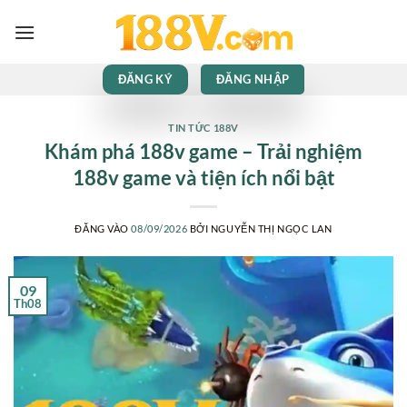
Bỏ
qua
nội
dung
ĐĂNG KÝ
ĐĂNG NHẬP
TIN TỨC 188V
Khám phá 188v game – Trải nghiệm
188v game và tiện ích nổi bật
ĐĂNG VÀO
08/09/2026
BỞI
NGUYỄN THỊ NGỌC LAN
09
Th08