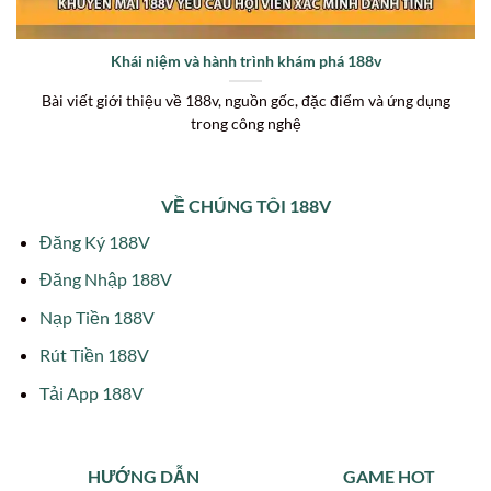
Khái niệm và hành trình khám phá 188v
Bài viết giới thiệu về 188v, nguồn gốc, đặc điểm và ứng dụng
trong công nghệ
VỀ CHÚNG TÔI 188V
Đăng Ký 188V
Đăng Nhập 188V
Nạp Tiền 188V
Rút Tiền 188V
Tải App 188V
HƯỚNG DẪN
GAME HOT