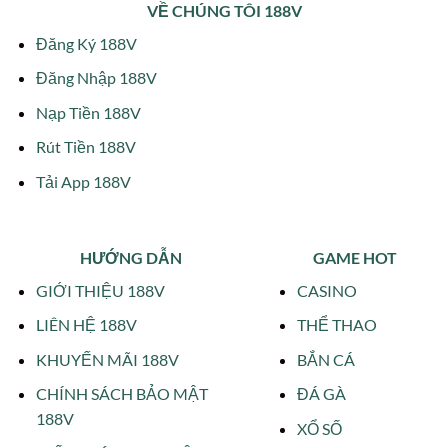
VỀ CHÚNG TÔI 188V
Đăng Ký 188V
Đăng Nhập 188V
Nạp Tiền 188V
Rút Tiền 188V
Tải App 188V
HƯỚNG DẪN
GAME HOT
GIỚI THIỆU 188V
CASINO
LIÊN HỆ 188V
THỂ THAO
KHUYẾN MÃI 188V
BẮN CÁ
CHÍNH SÁCH BẢO MẬT
ĐÁ GÀ
188V
XỔ SỐ