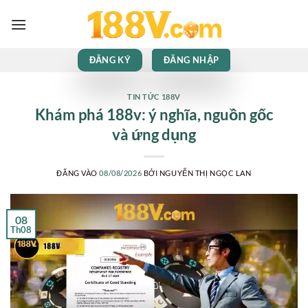
Bỏ
qua
nội
dung
ĐĂNG KÝ
ĐĂNG NHẬP
TIN TỨC 188V
Khám phá 188v: ý nghĩa, nguồn gốc
và ứng dụng
ĐĂNG VÀO
08/08/2026
BỞI
NGUYỄN THỊ NGỌC LAN
08
Th08